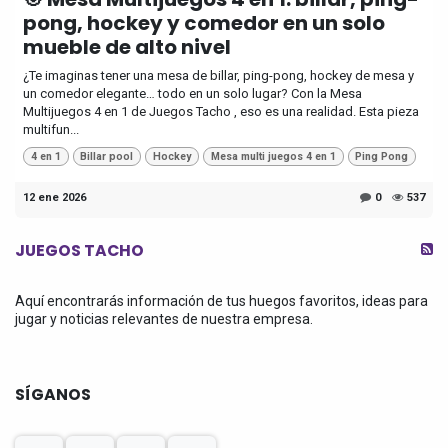
pong, hockey y comedor en un solo
mueble de alto nivel
¿Te imaginas tener una mesa de billar, ping-pong, hockey de mesa y
un comedor elegante… todo en un solo lugar? Con la Mesa
Multijuegos 4 en 1 de Juegos Tacho , eso es una realidad. Esta pieza
multifun...
4 en 1
Billar pool
Hockey
Mesa multi juegos 4 en 1
Ping Pong
12 ene 2026
0
537
JUEGOS TACHO
Aquí encontrarás información de tus huegos favoritos, ideas para
jugar y noticias relevantes de nuestra empresa.
SÍGANOS