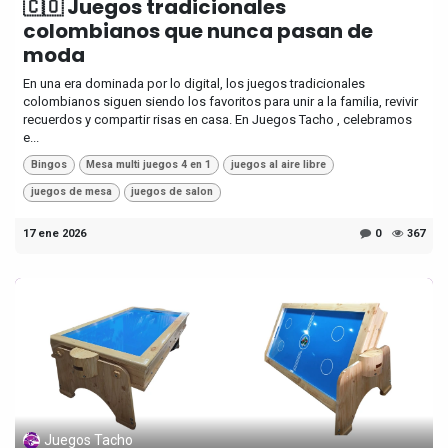
🇨🇴 Juegos tradicionales
colombianos que nunca pasan de
moda
En una era dominada por lo digital, los juegos tradicionales
colombianos siguen siendo los favoritos para unir a la familia, revivir
recuerdos y compartir risas en casa. En Juegos Tacho , celebramos
e...
Bingos
Mesa multi juegos 4 en 1
juegos al aire libre
juegos de mesa
juegos de salon
17 ene 2026
0
367
Juegos Tacho