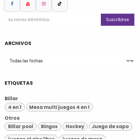
Suscribirse
ARCHIVOS
ETIQUETAS
Billar
4 en 1
Mesa multi juegos 4 en 1
Otros
Billar pool
Bingos
Hockey
Juego de sapo