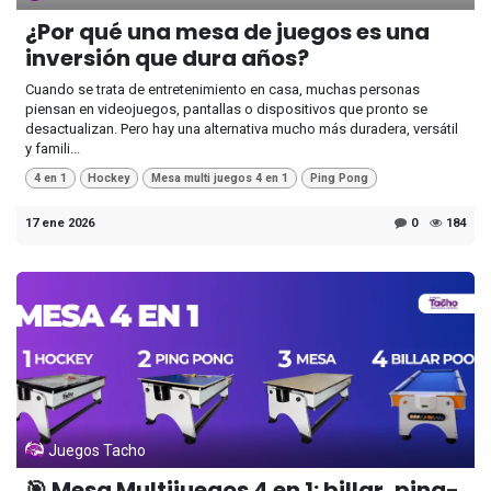
¿Por qué una mesa de juegos es una
inversión que dura años?
Cuando se trata de entretenimiento en casa, muchas personas
piensan en videojuegos, pantallas o dispositivos que pronto se
desactualizan. Pero hay una alternativa mucho más duradera, versátil
y famili...
4 en 1
Hockey
Mesa multi juegos 4 en 1
Ping Pong
17 ene 2026
0
184
Juegos Tacho
🎯 Mesa Multijuegos 4 en 1: billar, ping-