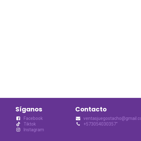
Síganos
Contacto
Facebook
ventasjuegostacho@gmail.
Tiktok
+573054030357"
Instagram