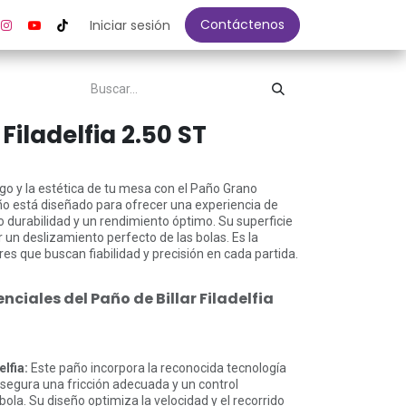
Contáctenos
Iniciar sesión
iladelfia 2.50 ST
ego y la estética de tu mesa con el Paño Grano
año está diseñado para ofrecer una experiencia de
o durabilidad y un rendimiento óptimo. Su superficie
 un deslizamiento perfecto de las bolas. Es la
res que buscan fiabilidad y precisión en cada partida.
nciales del Paño de Billar Filadelfia
lfia:
Este paño incorpora la reconocida tecnología
Asegura una fricción adecuada y un control
bola. Su diseño optimiza la velocidad y el recorrido