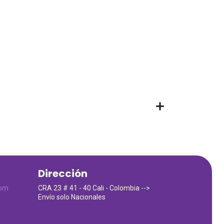
Dirección
com
CRA 23 # 41 - 40 Cali - Colombia -->
Envío solo Nacionales