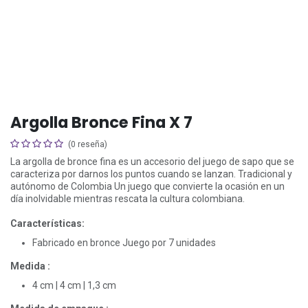
Argolla Bronce Fina X 7
(0 reseña)
La argolla de bronce fina es un accesorio del juego de sapo que se
caracteriza por darnos los puntos cuando se lanzan. Tradicional y
autónomo de Colombia Un juego que convierte la ocasión en un
día inolvidable mientras rescata la cultura colombiana.
Características:
Fabricado en bronce Juego por 7 unidades
Medida :
4 cm | 4 cm | 1,3 cm