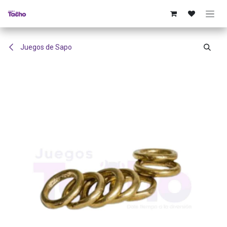
Ir al contenido
Juegos de Sapo