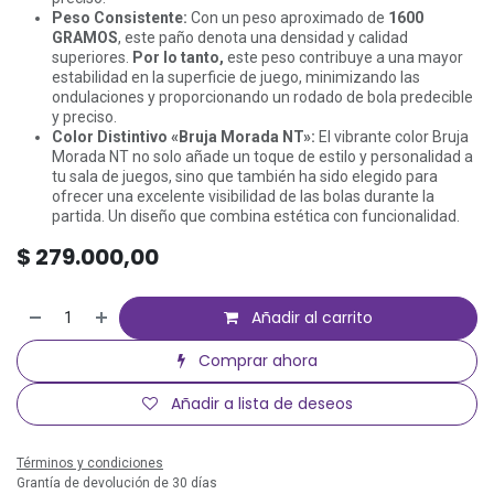
Peso Consistente:
Con un peso aproximado de
1600
GRAMOS
, este paño denota una densidad y calidad
superiores.
Por lo tanto,
este peso contribuye a una mayor
estabilidad en la superficie de juego, minimizando las
ondulaciones y proporcionando un rodado de bola predecible
y preciso.
Color Distintivo «Bruja Morada NT»:
El vibrante color Bruja
Morada NT no solo añade un toque de estilo y personalidad a
tu sala de juegos, sino que también ha sido elegido para
ofrecer una excelente visibilidad de las bolas durante la
partida. Un diseño que combina estética con funcionalidad.
$
279.000,00
Añadir al carrito
Comprar ahora
Añadir a lista de deseos
Términos y condiciones
Grantía de devolución de 30 días