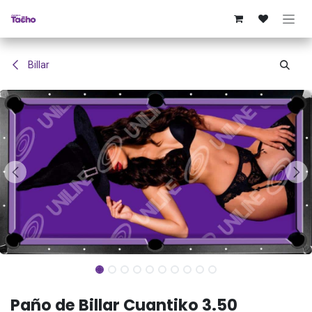
Ir al contenido
Billar
Paño de Billar Cuantiko 3.50