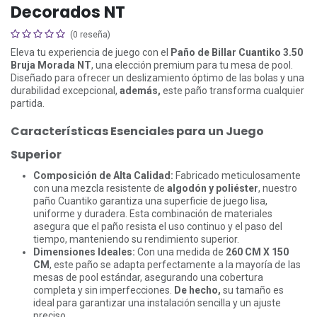
Decorados NT
(0 reseña)
Eleva tu experiencia de juego con el
Paño de Billar Cuantiko 3.50
Bruja Morada NT
, una elección premium para tu mesa de pool.
Diseñado para ofrecer un deslizamiento óptimo de las bolas y una
durabilidad excepcional,
además,
este paño transforma cualquier
partida.
Características Esenciales para un Juego
Superior
Composición de Alta Calidad:
Fabricado meticulosamente
con una mezcla resistente de
algodón y poliéster
, nuestro
paño Cuantiko garantiza una superficie de juego lisa,
uniforme y duradera. Esta combinación de materiales
asegura que el paño resista el uso continuo y el paso del
tiempo, manteniendo su rendimiento superior.
Dimensiones Ideales:
Con una medida de
260 CM X 150
CM
, este paño se adapta perfectamente a la mayoría de las
mesas de pool estándar, asegurando una cobertura
completa y sin imperfecciones.
De hecho,
su tamaño es
ideal para garantizar una instalación sencilla y un ajuste
preciso.