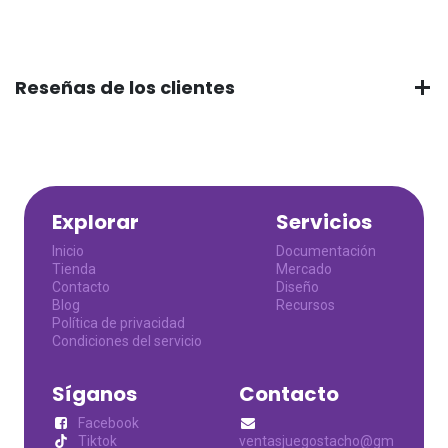
Reseñas de los clientes
Explorar
Servicios
Inicio
Documentación
Tienda
Mercado
Contacto
Diseño
Blog
Recursos
Política de privacidad
Condiciones del servicio
Síganos
Contacto
Facebook
Tiktok
ventasjuegostacho@gm