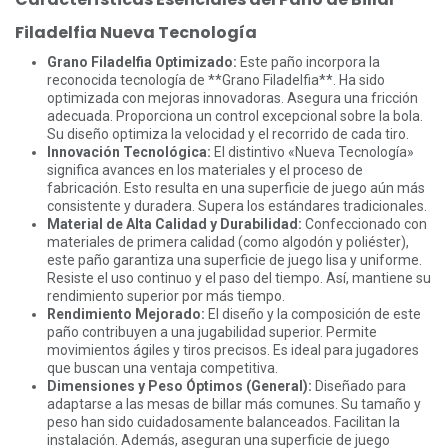
Filadelfia Nueva Tecnología
Grano Filadelfia Optimizado:
Este paño incorpora la
reconocida tecnología de **Grano Filadelfia**. Ha sido
optimizada con mejoras innovadoras. Asegura una fricción
adecuada. Proporciona un control excepcional sobre la bola.
Su diseño optimiza la velocidad y el recorrido de cada tiro.
Innovación Tecnológica:
El distintivo «Nueva Tecnología»
significa avances en los materiales y el proceso de
fabricación. Esto resulta en una superficie de juego aún más
consistente y duradera. Supera los estándares tradicionales.
Material de Alta Calidad y Durabilidad:
Confeccionado con
materiales de primera calidad (como algodón y poliéster),
este paño garantiza una superficie de juego lisa y uniforme.
Resiste el uso continuo y el paso del tiempo. Así, mantiene su
rendimiento superior por más tiempo.
Rendimiento Mejorado:
El diseño y la composición de este
paño contribuyen a una jugabilidad superior. Permite
movimientos ágiles y tiros precisos. Es ideal para jugadores
que buscan una ventaja competitiva.
Dimensiones y Peso Óptimos (General):
Diseñado para
adaptarse a las mesas de billar más comunes. Su tamaño y
peso han sido cuidadosamente balanceados. Facilitan la
instalación. Además, aseguran una superficie de juego