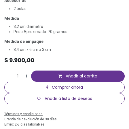
Accesorios:
2 bolas
Medida
3,2 cm diámetro
Peso Aproximado: 70 gramos
Medida de empaque:
8,4 cm x 6 cm x 3 cm
$
9.900,00
Añadir al carrito
Comprar ahora
Añadir a lista de deseos
Términos y condiciones
Grantía de devolución de 30 días
Envío: 2-3 días laborables