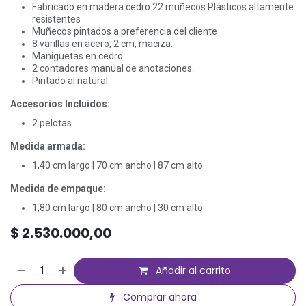
Fabricado en madera cedro 22 muñecos Plásticos altamente
resistentes
Muñecos pintados a preferencia del cliente
8 varillas en acero, 2 cm, maciza.
Maniguetas en cedro.
2 contadores manual de anotaciones.
Pintado al natural.
Accesorios Incluidos:
2 pelotas
Medida armada:
1,40 cm largo | 70 cm ancho | 87 cm alto
Medida de empaque:
1,80 cm largo | 80 cm ancho | 30 cm alto
$
2.530.000,00
Añadir al carrito
Comprar ahora