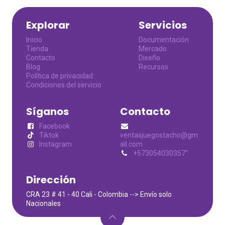
Explorar
Servicios
Inicio
Documentación
Tienda
Mercado
Contacto
Diseño
Blog
Recursos
Política de privacidad
Condiciones del servicio
Síganos
Contacto
Facebook
Tiktok
ventasjuegostacho@gm
Instagram
ail.com
+573054030357"
Dirección
CRA 23 # 41 - 40 Cali - Colombia --> Envío solo
Nacionales