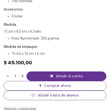
Tres estrellas
Accesorios:
6 bolas
Medida
15 cm x 8,5 cm x 4,3 alto
Peso Aproximado: 250 gramos
Medida de empaque:
16 cm x 10 cm x 6 cm
$
45.100,00
Añadir al carrito
Comprar ahora
Añadir a lista de deseos
Términos y condiciones