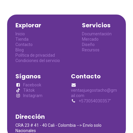
Explorar
Servicios
Inicio
Documentación
Tienda
Mercado
Contacto
Diseño
Blog
Recursos
Política de privacidad
Condiciones del servicio
Síganos
Contacto
Facebook
Tiktok
ventasjuegostacho@gm
Instagram
ail.com
+573054030357"
Dirección
CRA 23 # 41 - 40 Cali - Colombia --> Envío solo
Nacionales