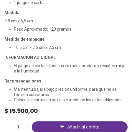
1 juego de cartas
Medida
9,8 cm x 6,5 cm
Peso Aproximado: 120 gramos
Medida de empaque:
10,5 cm x 7,5 cm x 2,5 cm
INFORMACION ADICIONAL
El juego de cartas plásticas es más duradero y resisten mejor
a la humedad
Recomendaciones
Mantén tu bajara bajo presión uniforme, para que no se
formen curvaturas
Coloca las cartas en su caja cuando no las estes utilizando.
$
15.900,00
Añadir al carrito