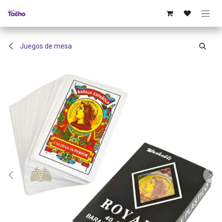
Ir al contenido
Juegos de mesa