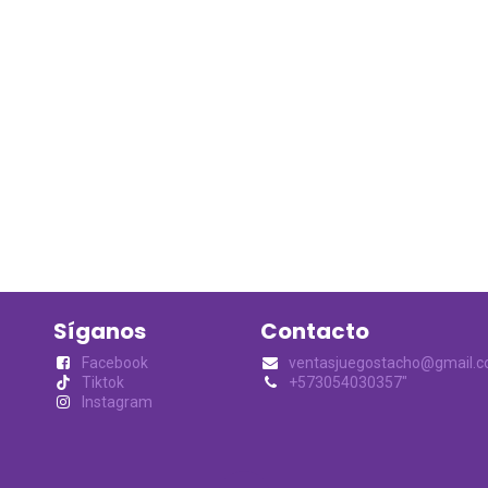
Síganos
Contacto
Facebook
ventasjuegostacho@gmail.
Tiktok
+573054030357"
Instagram