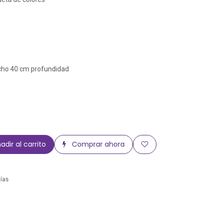
cho 40 cm profundidad
adir al carrito
Comprar ahora
días