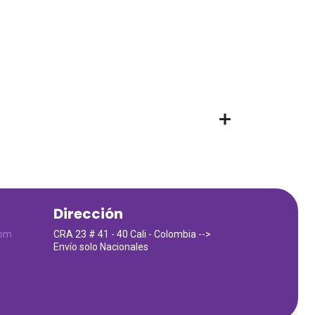
Dirección
com
CRA 23 # 41 - 40 Cali - Colombia -->
Envío solo Nacionales