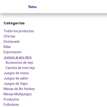
Ir al contenido
Inicio
Tienda
Categorías
Cont
Categorías
Todos los productos
Ofertas
Destacado
Billar
Exportación
Juegos al aire libre
Accesorios de tejo
Cancha de mini tejo
Juegos de mesa
Juegos de salón
Juegos de Sapo
Mesas de Air Hockey
Mesas Multijuegos
Productos
Futbolines