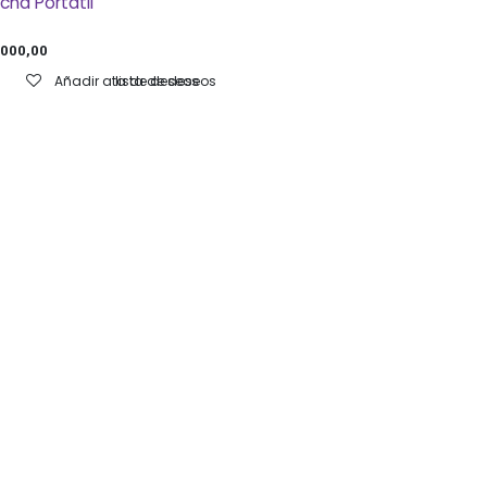
cha Portátil
.000,00
Añadir a lista de deseos
Añadir a lista de deseos