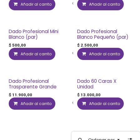
Añadir al carrito
Añadir a lista de deseos
Añadir al carrito
Dado Profesional Mini
Dado Profesional
Blanco (par)
Blanco Pequeño (par)
$
500,00
$
2.500,00
Añadir al carrito
Añadir a lista de deseos
Añadir al carrito
Dado Profesional
Dado 60 Caras X
Trasparente Grande
Unidad
$
11.900,00
$
13.000,00
Añadir al carrito
Añadir a lista de deseos
Añadir al carrito
Ordenar por